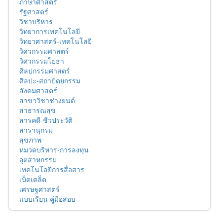
ภาษาศาสตร์
รัฐศาสตร์
วิชาบริหาร
วิทยาการเทคโนโลยี
วิทยาศาสตร์-เทคโนโลยี
วิศวกรรมศาสตร์
วิศวกรรมโยธา
ศิลปกรรมศาสตร์
ศิลปะ-สถาปัตยกรรม
สังคมศาสตร์
สาขาวิชาช่างยนต์
สาธารณสุข
สารคดี-ชีวประวัติ
สารานุกรม
สุขภาพ
หมวดบริหาร-การลงทุน
อุตสาหกรรม
เทคโนโลยีการสื่อสาร
เบ็ดเตล็ด
เศรษฐศาสตร์
แบบเรียน คู่มือสอบ