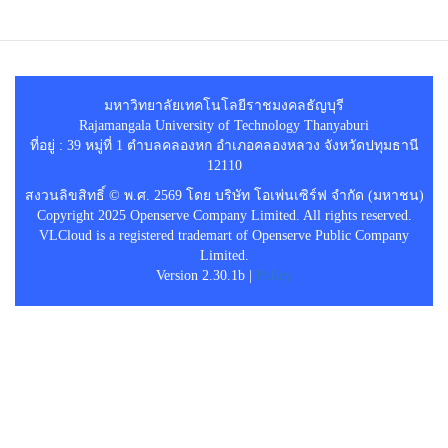
มหาวิทยาลัยเทคโนโลยีราชมงคลธัญบุรี
Rajamangala University of Technology Thanyaburi
ที่อยู่ : 39 หมู่ที่ 1 ตำบลคลองหก อำเภอคลองหลวง จังหวัดปทุมธานี
12110
สงวนลิขสิทธิ์ © พ.ศ. 2569 โดย บริษัท โอเพ่นเซิร์ฟ จำกัด (มหาชน)
Copyright 2025 Openserve Company Limited. All rights reserved.
VLCloud is a registered trademart of Openserve Public Company
Limited.
Version 2.30.1b |
Policy