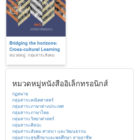
Bridging the horizons:
Cross-cultural Learning
หมวดหมู่: กลุ่มสาระสังคม
in Architectural and
ศาสนา และวัฒนธรรม
Design Education
through Study Abroad
Program in Thailand
(2013–2018)
หมวดหมู่หนังสืออิเล็กทรอนิกส์
กฏหมาย
กลุ่มสาระคณิตศาสตร์
กลุ่มสาระภาษาต่างประเทศ
กลุ่มสาระภาษาไทย
กลุ่มสาระวิทยาศาสตร์
กลุ่มสาระศิลปะ
กลุ่มสาระสังคม ศาสนา และวัฒนธรรม
กลุ่มสาระสุขศึกษาและพลศึกษา สายอาชีพ