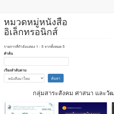
หมวดหมู่หนังสือ
ข้าม
ไป
อิเล็กทรอนิกส์
ยัง
เนื้อหา
หลัก
รายการที่กำลังแสดง 1 - 5 จากทั้งหมด 5
คำค้น
เรียงลำดับตาม
ค้นหา
กลุ่มสาระสังคม ศาสนา และว